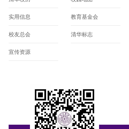
实用信息
教育基金会
校友总会
清华标志
宣传资源