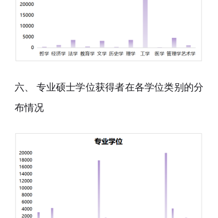
六、 专业硕士学位获得者在各学位类别的分
布情况