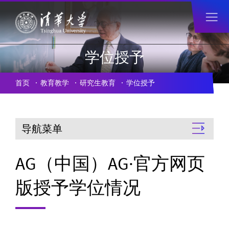
学位授予
首页
教育教学
研究生教育
学位授予
导航菜单
AG（中国）AG·官方网页
版授予学位情况