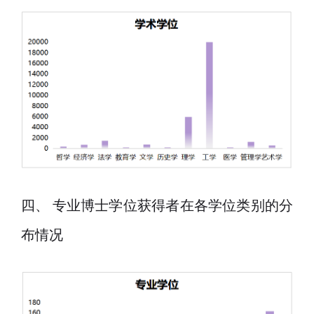
四、 专业博士学位获得者在各学位类别的分
布情况