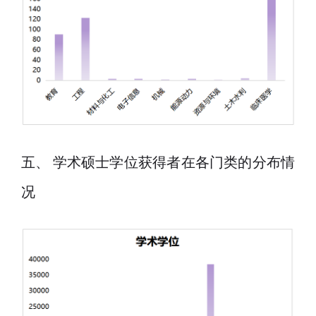
五、 学术硕士学位获得者在各门类的分布情
况